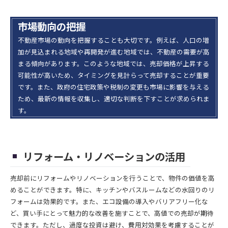
市場動向の把握
不動産市場の動向を把握することも大切です。例えば、人口の増
加が見込まれる地域や再開発が進む地域では、不動産の需要が高
まる傾向があります。このような地域では、売却価格が上昇する
可能性が高いため、タイミングを見計らって売却することが重要
です。また、政府の住宅政策や税制の変更も市場に影響を与える
ため、最新の情報を収集し、適切な判断を下すことが求められま
す。
リフォーム・リノベーションの活用
売却前にリフォームやリノベーションを行うことで、物件の価値を高
めることができます。特に、キッチンやバスルームなどの水回りのリ
フォームは効果的です。また、エコ設備の導入やバリアフリー化な
ど、買い手にとって魅力的な改善を施すことで、高値での売却が期待
できます。ただし、過度な投資は避け、費用対効果を考慮することが