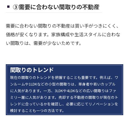
③需要に合わない間取りの不動産
需要に合わない間取りの不動産は買い手がつきにくく、
価格が安くなります。家族構成や生活スタイルに合わな
い間取りは、需要が少ないためです。
間取りのトレンド
現在の間取りのトレンドを把握することも重要です。例えば、ワ
ンルームや1LDKなどの小型の間取りは、単身者や若いカップル
に人気があります。一方、3LDKや4LDKなどの広い間取りはファ
ミリー層に人気があります。売却する不動産の間取りが現在のト
レンドに合っているかを確認し、必要に応じてリノベーションを
検討することも一つの方法です。