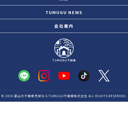
売買実績
TUMUGU NEWS
お役立ち情報
会社案内
ごあいさつ
© 2026
富山の不動産売却ならTUMUGU不動産株式会社
ALL RIGHTS RESERVED.