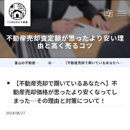
不動産売却査定額が思ったより安い理
由と高く売るコツ
富山の不動産売却ならTUMUGU不動産株式会社
お役立ち情報
【不動産売却で躓いているあなたへ】不動産売却価格が思ったより安くなってしまった…その理由と対策について！
【不動産売却で躓いているあなたへ】不
動産売却価格が思ったより安くなってし
まった…その理由と対策について！
2024/06/27