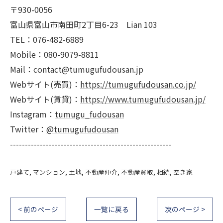
〒930-0056
富山県富山市南田町2丁目6-23 Lian 103
TEL：076-482-6889
Mobile：080-9079-8811
Mail：contact@tumugufudousan.jp
Webサイト(売買)：
https://tumugufudousan.co.jp/
Webサイト(賃貸)：
https://www.tumugufudousan.jp/
Instagram：
tumugu_fudousan
Twitter：
@tumugufudousan
------------------------------------------------------
戸建て
マンション
土地
不動産仲介
不動産買取
相続
空き家
< 前のページ
一覧に戻る
次のページ >