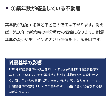
①築年数が経過している不動産
築年数が経過するほど不動産の価値は下がります。例え
ば、築10年で新築時の半分程度の価値になります。耐震
基準の変更やデザインの古さも価値を下げる要因です。
耐震基準の影響
1981年に耐震基準が改正され、それ以前の建物は旧耐震基準で
建てられています。新耐震基準に基づく建物の方が安全性が高
く、買い手からの需要も高いため、価格も高くなります。一方、
旧耐震基準の建物はリスクが高いため、価格が低く設定される傾
向があります。